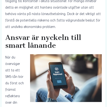
tillgång till kontanter i akuta situationer. För många innebär
detta en möjlighet att hantera oväntade utgifter utan att
behöva vänta på nästa löneutbetalning. Dock är det viktigt att
förstå de potentiella riskerna och fatta välgrundade beslut för
att undvika ekonomiska problem.
Ansvar är nyckeln till
smart lånande
När du
överväger
att ta ett
SMS-lån bör
du först och
främst
reflektera
över din