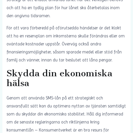
och att ha en tydlig plan för hur lånet ska återbetalas inom
den angivna tidsramen.
För att vara förberedd på oförutsedda händelser är det klokt
att ha en reservplan om inkomsterna skulle förändras eller om
oväntade kostnader uppstår. Överväg också andra
finansieringsmöjligheter, såsom sparade medel eller stöd från
familj och vänner, innan du tar beslutet att låna pengar.
Skydda din ekonomiska
hälsa
Genom att använda SMS-lån på ett strategiskt och
ansvarsfullt sätt kan du optimera nyttan av tjänsten samtidigt
som du skyddar din ekonomiska stabilitet. Håll dig informerad
om de senaste regleringarna och riktlinjerna kring
konsumentlån – Konsumentverket är en bra resurs för