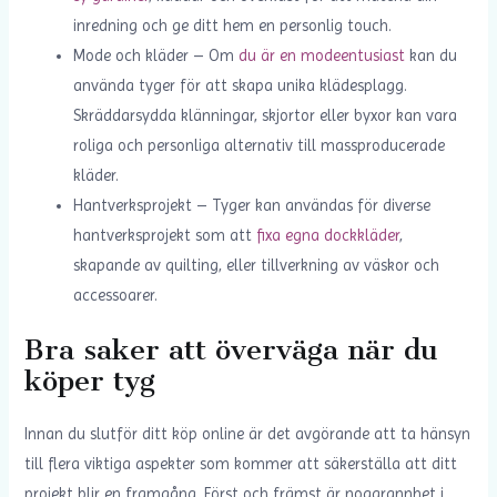
inredning och ge ditt hem en personlig touch.
Mode och kläder – Om
du är en modeentusiast
kan du
använda tyger för att skapa unika klädesplagg.
Skräddarsydda klänningar, skjortor eller byxor kan vara
roliga och personliga alternativ till massproducerade
kläder.
Hantverksprojekt – Tyger kan användas för diverse
hantverksprojekt som att
fixa egna dockkläder
,
skapande av quilting, eller tillverkning av väskor och
accessoarer.
Bra saker att överväga när du
köper tyg
Innan du slutför ditt köp online är det avgörande att ta hänsyn
till flera viktiga aspekter som kommer att säkerställa att ditt
projekt blir en framgång. Först och främst är noggrannhet i