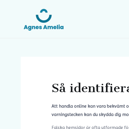
Så identifie
Att handla online kan vara bekvämt o
varningstecken kan du skydda dig mot
Falska hemsidor är ofta utformade för a