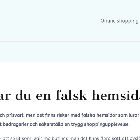
Online shopping
rar du en falsk hemsid
ch prisvärt, men det finns risker med falska hemsidor som lur
 bedrägerier och säkerställa en trygg shoppingupplevelse.
tt se ut som legitima butiker, men det finns flera sätt att avslö