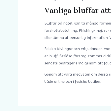
Vanliga bluffar at
Bluffar på nätet kan ta många former,
förskottsbetalning. Phishing-mejl ser
eller lämna ut personlig information. 
Falska tävlingar och erbjudanden kan o
en bluff. Seriösa företag kommer aldrig
senaste bedrägerierna genom att följ
Genom att vara medveten om dessa ris
både online och i fysiska butiker.