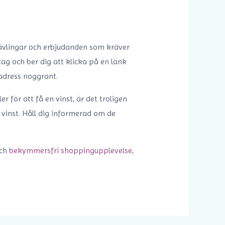
tävlingar och erbjudanden som kräver
ag och ber dig att klicka på en länk
 adress noggrant.
för att få en vinst, är det troligen
n vinst. Håll dig informerad om de
och
bekymmersfri shoppingupplevelse
,