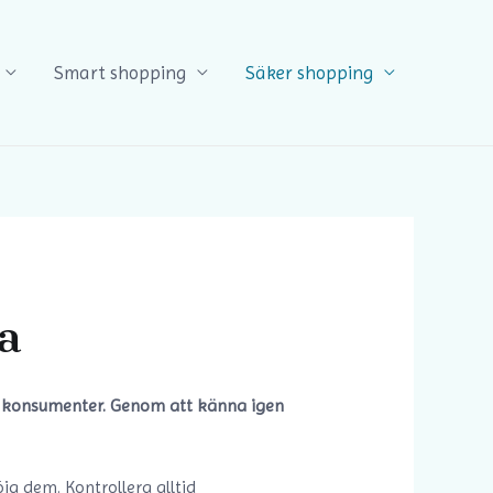
Smart shopping
Säker shopping
a
ar konsumenter. Genom att känna igen
ja dem. Kontrollera alltid