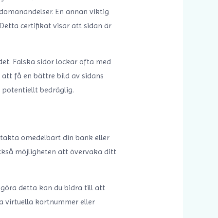
a domänändelser. En annan viktig
etta certifikat visar att sidan är
det. Falska sidor lockar ofta med
att få en bättre bild av sidans
 potentiellt bedräglig.
ntakta omedelbart din bank eller
ckså möjligheten att övervaka ditt
göra detta kan du bidra till att
 virtuella kortnummer eller