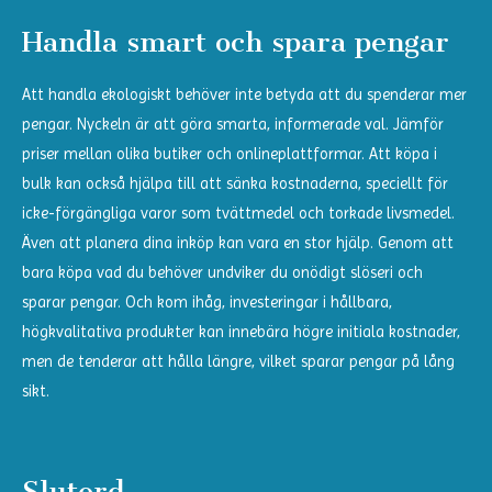
Handla smart och spara pengar
Att handla ekologiskt behöver inte betyda att du spenderar mer
pengar. Nyckeln är att göra smarta, informerade val. Jämför
priser mellan olika butiker och onlineplattformar. Att köpa i
bulk kan också hjälpa till att sänka kostnaderna, speciellt för
icke-förgängliga varor som tvättmedel och torkade livsmedel.
Även att planera dina inköp kan vara en stor hjälp. Genom att
bara köpa vad du behöver undviker du onödigt slöseri och
sparar pengar. Och kom ihåg, investeringar i hållbara,
högkvalitativa produkter kan innebära högre initiala kostnader,
men de tenderar att hålla längre, vilket sparar pengar på lång
sikt.
Slutord