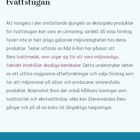
tvättstugan
Att navigera i den omfattande djungeln av ekologiska produkter
för tvättstugan kan vara en utmaning, särskilt då vissa företag
tyvärr inte är helt ärliga gällande miljövänligheten hos deras
produkter. Tester utförda av Råd & Rön har påvisat att
flera
tvättmedel, som utger sig för att vara miljövänliga,
faktiskt innehåller skadliga kemikalier.
Detta understryker vikten
av att utföra noggranna efterforskningar och välja företag som
tar sitt miljöansvar på allvar och producerar ansvarsfulla
produkter. Alternativt finns det också hållbara lösningar som
tvättnötter och ekotvättbollar, vilka kan återanvändas flera
gånger och på så vis bidra till långsiktiga besparingar.