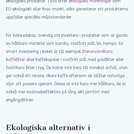
ekologiska produkter. Titta efter
ekologiska märkningar
som
EU-ekologiskt eller Krav-märkt, vilka garanterar att produkterna
uppfyller specifika miljöstandarder.
För köksredskap, överväg att investera i produkter som är gjorda
av hållbara material som bambu, rostfritt stål, lin, hampa. En
smart investering i köket är till exempel
återanvändbara
kaffefilter
eller kaffekapslar i rostfritt stål med guldfilter eller
tvättbara filter i tyg. De bidrar inte bara till minskat avfall, utan
ger också ett renare, rikare kaffe eftersom de tillåter naturliga
oljor att passera igenom. Dessa är inte bara mer hållbara, de är
också mer kostnadseffektiva på lång sikt jämfört med
engångsfiltren.
Ekologiska alternativ i