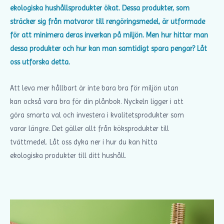
ekologiska hushållsprodukter ökat. Dessa produkter, som
sträcker sig från matvaror till rengöringsmedel, är utformade
för att minimera deras inverkan på miljön. Men hur hittar man
dessa produkter och hur kan man samtidigt spara pengar? Låt
oss utforska detta.
Att leva mer hållbart är inte bara bra för miljön utan
kan också vara bra för din plånbok. Nyckeln ligger i att
göra smarta val och investera i kvalitetsprodukter som
varar längre. Det gäller allt från köksprodukter till
tvättmedel. Låt oss dyka ner i hur du kan hitta
ekologiska produkter till ditt hushåll.